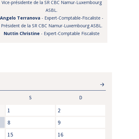
Vice-présidente de la SR CBC Namur-Luxembourg
ASBL.
Angelo Terranova
- Expert-Comptable-Fiscaliste -
Président de la SR CBC Namur-Luxembourg ASBL.
Nuttin Christine
- Expert-Comptable Fiscaliste
S
D
1
2
8
9
15
16