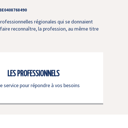
 BE0408768490
professionnelles régionales qui se donnaient
faire reconnaître, la profession, au même titre
LES PROFESSIONNELS
re service pour répondre à vos besoins