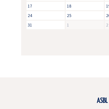
17
18
1
24
25
2
31
1
2
ASBL 