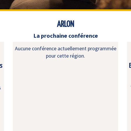
ARLON
La prochaine conférence
Aucune conférence actuellement programmée
pour cette région.
s
s