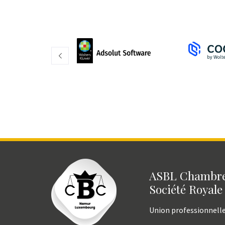
ASBL Chambre
Société Royale
Union professionnell