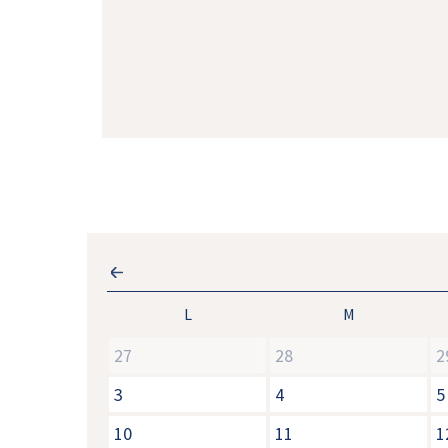
L
M
27
28
2
3
4
5
10
11
1