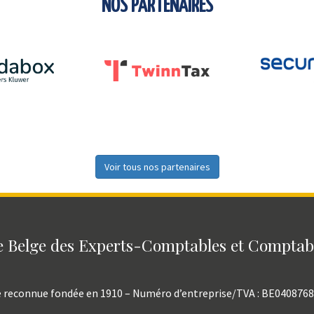
NOS PARTENAIRES
Voir tous nos partenaires
 Belge des Experts-Comptables et Compta
e reconnue fondée en 1910 – Numéro d’entreprise/TVA : BE040876