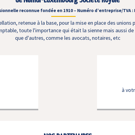
de Namur-Luxembourg Société Royale
sionnelle reconnue fondée en 1910 – Numéro d’entreprise/TVA :
lation, retenue à la base, pour la mise en place des unions 
table, toute l'importance qui était la sienne mais aussi de 
que d'autres, comme les avocats, notaires, etc
à vot