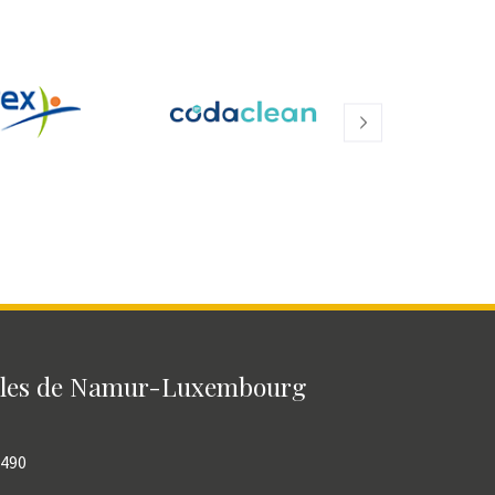
bles de Namur-Luxembourg
8490