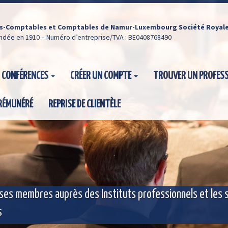
ts-Comptables et Comptables de Namur-Luxembourg Société Royal
ondée en 1910 – Numéro d’entreprise/TVA : BE0408768490
CONFÉRENCES
CRÉER UN COMPTE
TROUVER UN PROFES
 RÉMUNÉRÉ
REPRISE DE CLIENTÈLE
 ses membres auprès des Instituts professionnels et les 
s