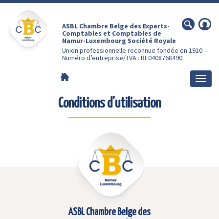
ASBL Chambre Belge des Experts-
Comptables et Comptables de
Namur-Luxembourg Société Royale
Union professionnelle reconnue fondée en 1910 –
Numéro d’entreprise/TVA : BE0408768490
Togg
navig
Conditions d’utilisation
ASBL Chambre Belge des