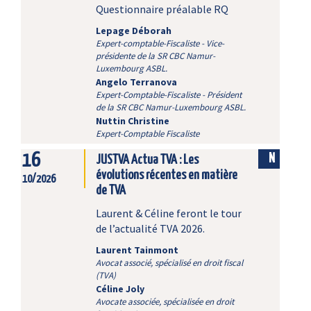
Questionnaire préalable RQ
Lepage Déborah
Expert-comptable-Fiscaliste - Vice-
présidente de la SR CBC Namur-
Luxembourg ASBL.
Angelo Terranova
Expert-Comptable-Fiscaliste - Président
de la SR CBC Namur-Luxembourg ASBL.
Nuttin Christine
Expert-Comptable Fiscaliste
16
N
JUSTVA Actua TVA : Les
évolutions récentes en matière
10/2026
de TVA
Laurent & Céline feront le tour
de l’actualité TVA 2026.
Laurent Tainmont
Avocat associé, spécialisé en droit fiscal
(TVA)
Céline Joly
Avocate associée, spécialisée en droit