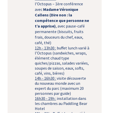
l’Octopus – 1ère conférence
avec
Madame Véronique
Callens (Dire non : la
compétence que personne ne
t’a apprise)
, avec pause-café
permanente (biscuits, fruits
frais, douceurs du chef, eaux,
café, thé)
12h - 13h30 :
buffet lunch varié à
l’Octopus (sandwiches, wraps,
élément chaud type
quiches/pizzas, salades variées,
soupes de saison, eaux, softs,
café, vins, bières)
14h - 16h30 :
visite découverte
du nouveau monde avec un
expert du parc (maximum 20
personnes par guide)
16h30 - 19h :
installation dans
les chambres au Paddling Bear
Hotel