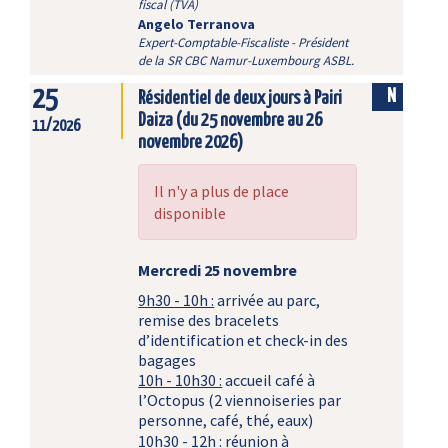
fiscal (TVA)
Angelo Terranova
Expert-Comptable-Fiscaliste - Président
de la SR CBC Namur-Luxembourg ASBL.
25
N
Résidentiel de deux jours à Pairi
Daiza (du 25 novembre au 26
11/2026
novembre 2026)
Il n'y a plus de place
disponible
Mercredi 25 novembre
9h30 - 10h :
arrivée au parc,
remise des bracelets
d’identification et check-in des
bagages
10h - 10h30 :
accueil café à
l’Octopus (2 viennoiseries par
personne, café, thé, eaux)
10h30 - 12h :
réunion à