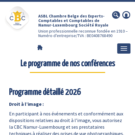
ASBL Chambre Belge des Experts-
Comptables et Comptables de
Namur-Luxembourg Société Royale
Union professionnelle reconnue fondée en 1910 –
Numéro d’entreprise/TVA : BE0408768490
Togg
navig
Le programme de nos conférences
Programme détaillé 2026
Droit à l’image :
En participant à nos événements et conformément aux
dispositions relatives au droit à l’image, vous autorisez
la CBC Namur-Luxembourg et ses prestataires
techniques à réaliser des prises de vue photographiques,