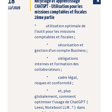
18
N
Recyclage et apprentissage
CHATGPT - Utilisation pour les
12/2026
missions comptables et fiscales
2ème partie
* utilisation optimale de
l’outil pour les missions
comptables et fiscales ;
* sécurisation et
gestion d’un compte Business ;
* obligations
internes et formation des
collaborateurs ;
* cadre légal,
risques et conformité ;
* et, plus
globalement, comment
optimiser l’usage de ChatGPT (
Leexi, Notebool LLM.. ? ) dans