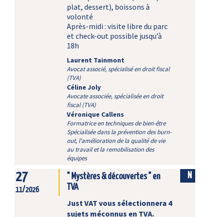
plat, dessert), boissons à
volonté
Après-midi : visite libre du parc
et check-out possible jusqu’à
18h
Laurent Tainmont
Avocat associé, spécialisé en droit fiscal
(TVA)
Céline Joly
Avocate associée, spécialisée en droit
fiscal (TVA)
Véronique Callens
Formatrice en techniques de bien-être
Spécialisée dans la prévention des burn-
out, l'amélioration de la qualité de vie
au travail et la remobilisation des
équipes
27
N
" Mystères & découvertes " en
TVA
11/2026
Just VAT vous sélectionnera 4
sujets méconnus en TVA.