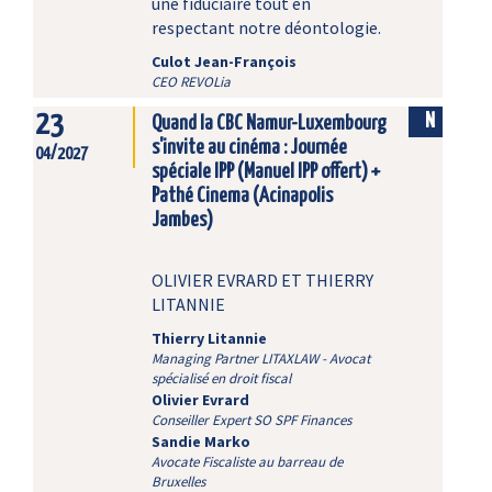
une fiduciaire tout en
respectant notre déontologie.
Culot Jean-François
CEO REVOLia
23
N
Quand la CBC Namur-Luxembourg
s'invite au cinéma : Journée
04/2027
spéciale IPP (Manuel IPP offert) +
Pathé Cinema (Acinapolis
Jambes)
OLIVIER EVRARD ET THIERRY
LITANNIE
Thierry Litannie
Managing Partner LITAXLAW - Avocat
spécialisé en droit fiscal
Olivier Evrard
Conseiller Expert SO SPF Finances
Sandie Marko
Avocate Fiscaliste au barreau de
Bruxelles