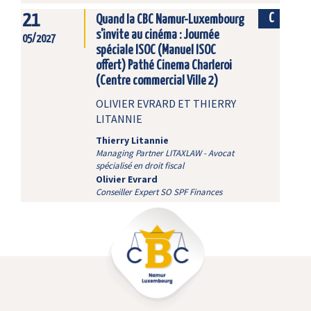
21
C
Quand la CBC Namur-Luxembourg
s'invite au cinéma : Journée
05/2027
spéciale ISOC (Manuel ISOC
offert) Pathé Cinema Charleroi
(Centre commercial Ville 2)
OLIVIER EVRARD ET THIERRY
LITANNIE
Thierry Litannie
Managing Partner LITAXLAW - Avocat
spécialisé en droit fiscal
Olivier Evrard
Conseiller Expert SO SPF Finances