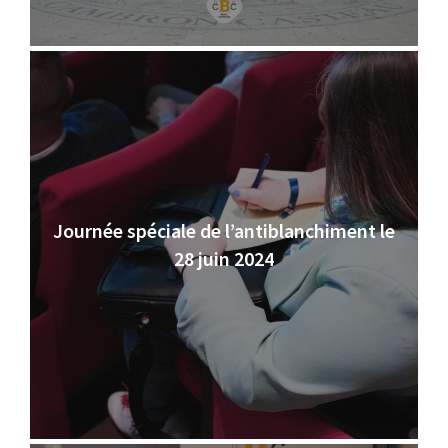
Journée spéciale de l’antiblanchiment le
28 juin 2024