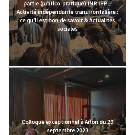
partie (pratico-pratique) INR IPP –
Activité indépendante transfrontalière :
ce qu’il est bon de savoir & Actualités
sociales
Colloque exceptionnel à Arlon du 29
septembre 2023