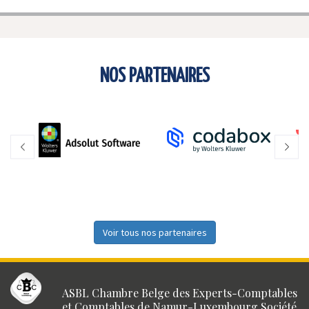
NOS PARTENAIRES
Voir tous nos partenaires
ASBL Chambre Belge des Experts-Comptables
et Comptables de Namur-Luxembourg Société