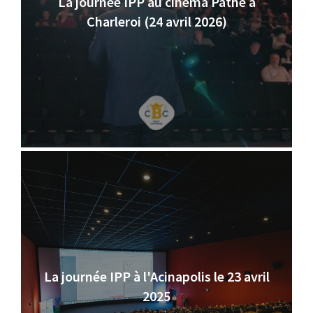
La journée IPP au cinéma Pathé à
Charleroi (24 avril 2026)
La journée IPP à l'Acinapolis le 23 avril
2025