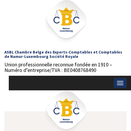
ASBL Chambre Belge des Experts-Comptables et Comptables
de Namur-Luxembourg Société Royale
Union professionnelle reconnue fondée en 1910 –
Numéro d’entreprise/TVA : BE0408768490
Togg
navig