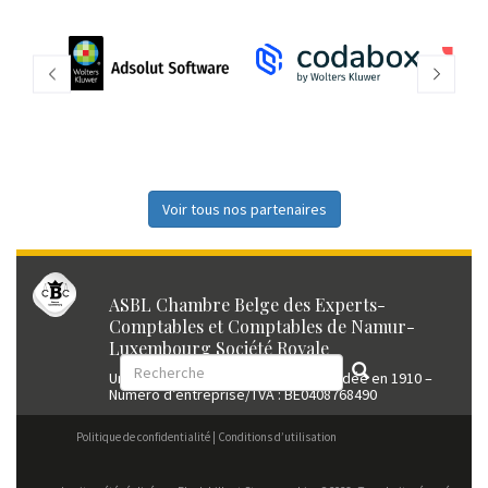
Voir tous nos partenaires
ASBL Chambre Belge des Experts-
Comptables et Comptables de Namur-
Luxembourg Société Royale
Union professionnelle reconnue fondée en 1910 –
Numéro d’entreprise/TVA : BE0408768490
Politique de confidentialité
Conditions d’utilisation