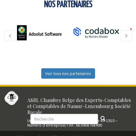
NOS PARTENAIRES
Voir tous nos partenaires
ASBL Chambre Belge des Experts-Comptables
et Comptables de Namur-Luxembourg Société
Royale
Union professionnelle reconnue fondée en 1910 –
Numéro d’entreprise/TVA : BE0408768490