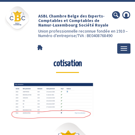
ASBL Chambre Belge des Experts-
Comptables et Comptables de
Namur-Luxembourg Société Royale
Union professionnelle reconnue fondée en 1910 –
Numéro d’entreprise/TVA : BE0408768490
Togg
navig
cotisation