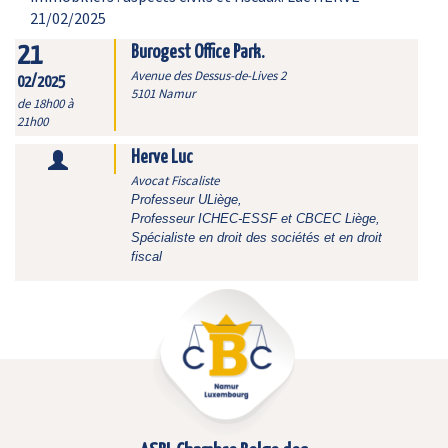
21/02/2025
21
Burogest Office Park.
Avenue des Dessus-de-Lives 2
02/2025
5101 Namur
de 18h00 à
21h00
Herve Luc
Avocat Fiscaliste
Professeur ULiège,
Professeur ICHEC-ESSF et CBCEC Liège,
Spécialiste en droit des sociétés et en droit
fiscal