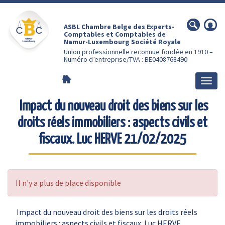
ASBL Chambre Belge des Experts-
Comptables et Comptables de
Namur-Luxembourg Société Royale
Union professionnelle reconnue fondée en 1910 –
Numéro d’entreprise/TVA : BE0408768490
Togg
navig
Impact du nouveau droit des biens sur les
droits réels immobiliers : aspects civils et
fiscaux. Luc HERVE 21/02/2025
Il n'y a plus de place disponible
Impact du nouveau droit des biens sur les droits réels
immobiliers : aspects civils et fiscaux. Luc HERVE