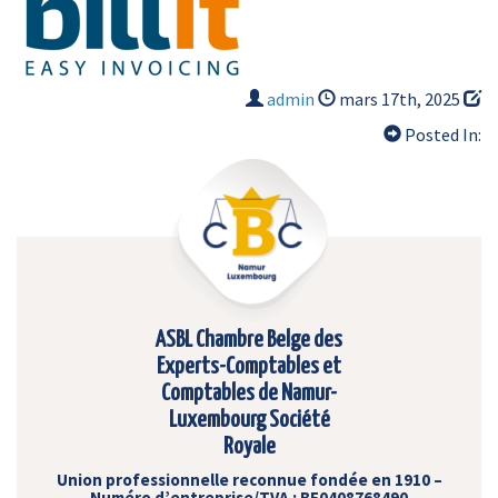
admin
mars 17th, 2025
Posted In:
ASBL Chambre Belge des
Experts-Comptables et
Comptables de Namur-
Luxembourg Société
Royale
Union professionnelle reconnue fondée en 1910 –
Numéro d’entreprise/TVA : BE0408768490