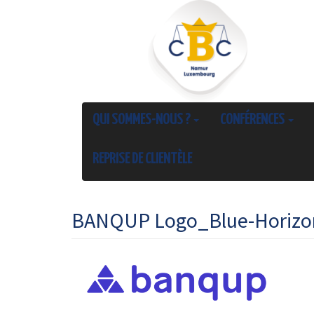
QUI SOMMES-NOUS ?
CONFÉRENCES
REPRISE DE CLIENTÈLE
BANQUP Logo_Blue-Horizo