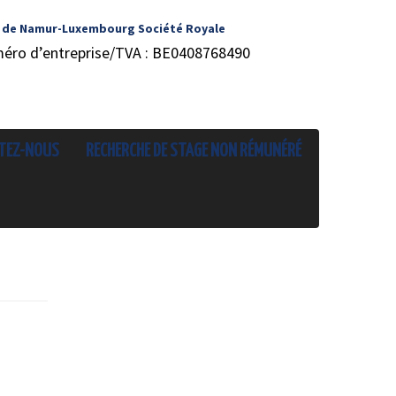
 de Namur-Luxembourg Société Royale
méro d’entreprise/TVA : BE0408768490
TEZ-NOUS
RECHERCHE DE STAGE NON RÉMUNÉRÉ