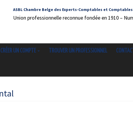
ASBL Chambre Belge des Experts-Comptables et Comptables
Union professionnelle reconnue fondée en 1910 – Nu
CRÉER UN COMPTE
TROUVER UN PROFESSIONNEL
CONTAC
ntal