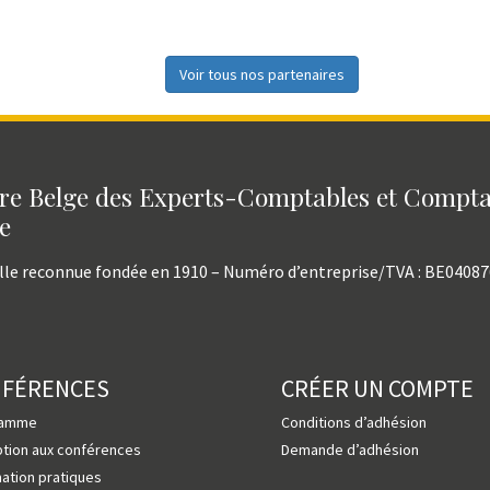
Voir tous nos partenaires
e Belge des Experts-Comptables et Compt
e
lle reconnue fondée en 1910 – Numéro d’entreprise/TVA : BE0408
NFÉRENCES
CRÉER UN COMPTE
ramme
Conditions d’adhésion
ption aux conférences
Demande d’adhésion
mation pratiques