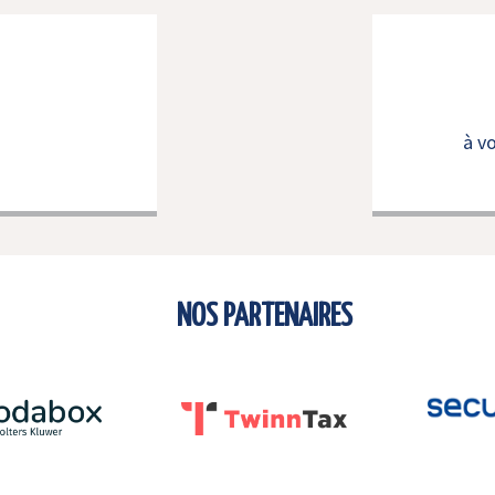
à v
NOS PARTENAIRES