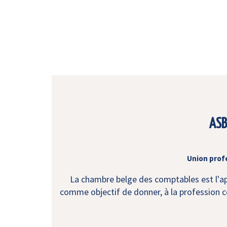
ASB
Union prof
La chambre belge des comptables est l'app
comme objectif de donner, à la profession co