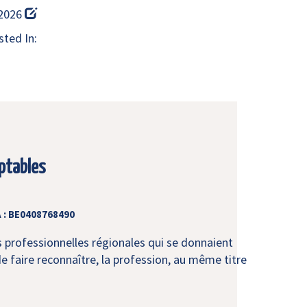
 2026
ted In:
ptables
 : BE0408768490
s professionnelles régionales qui se donnaient
e faire reconnaître, la profession, au même titre