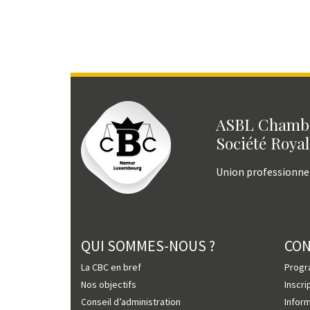
ASBL Chambr
Société Royal
Union professionne
QUI SOMMES-NOUS ?
CO
La CBC en bref
Prog
Nos objectifs
Inscri
Conseil d’administration
Infor