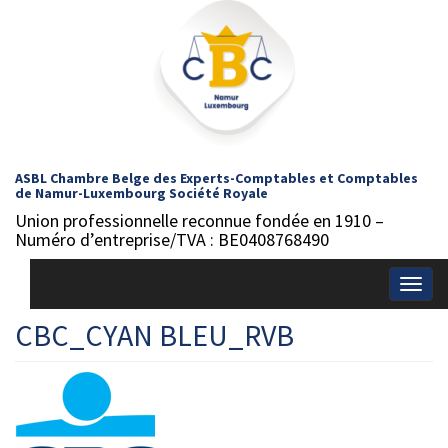
ASBL Chambre Belge des Experts-Comptables et Comptables
de Namur-Luxembourg Société Royale
Union professionnelle reconnue fondée en 1910 –
Numéro d’entreprise/TVA : BE0408768490
Togg
navig
CBC_CYAN BLEU_RVB