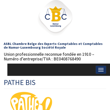
ASBL Chambre Belge des Experts-Comptables et Comptables
de Namur-Luxembourg Société Royale
Union professionnelle reconnue fondée en 1910 –
Numéro d’entreprise/TVA : BE0408768490
Togg
navig
PATHE BIS