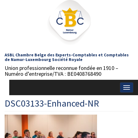
ASBL Chambre Belge des Experts-Comptables et Comptables
de Namur-Luxembourg Société Royale
Union professionnelle reconnue fondée en 1910 –
Numéro d’entreprise/TVA : BE0408768490
Togg
navig
DSC03133-Enhanced-NR