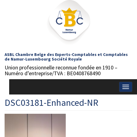
ASBL Chambre Belge des Experts-Comptables et Comptables
de Namur-Luxembourg Société Royale
Union professionnelle reconnue fondée en 1910 –
Numéro d’entreprise/TVA : BE0408768490
Togg
navig
DSC03181-Enhanced-NR