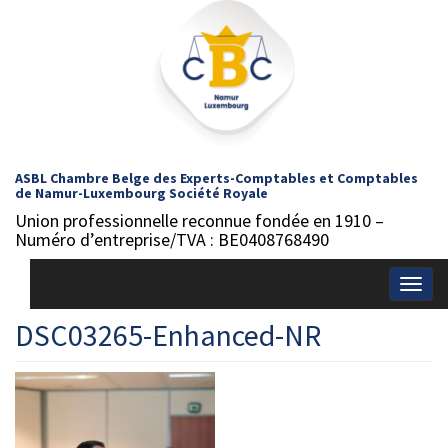
ASBL Chambre Belge des Experts-Comptables et Comptables
de Namur-Luxembourg Société Royale
Union professionnelle reconnue fondée en 1910 –
Numéro d’entreprise/TVA : BE0408768490
Togg
navig
DSC03265-Enhanced-NR