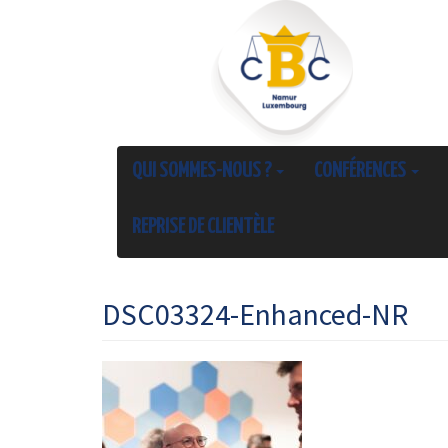
QUI SOMMES-NOUS ?
CONFÉRENCES
REPRISE DE CLIENTÈLE
DSC03324-Enhanced-NR