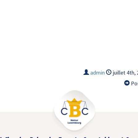
admin
juillet 4th,
Pos