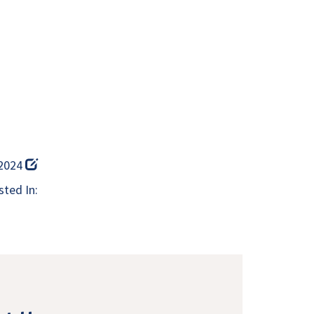
 2024
ted In: