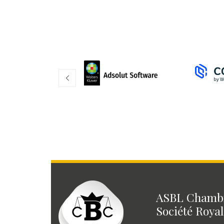
ASBL Chambr
Société Royal