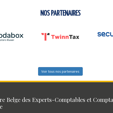
NOS PARTENAIRES
Voir tous nos partenaires
e Belge des Experts-Comptables et Compt
e