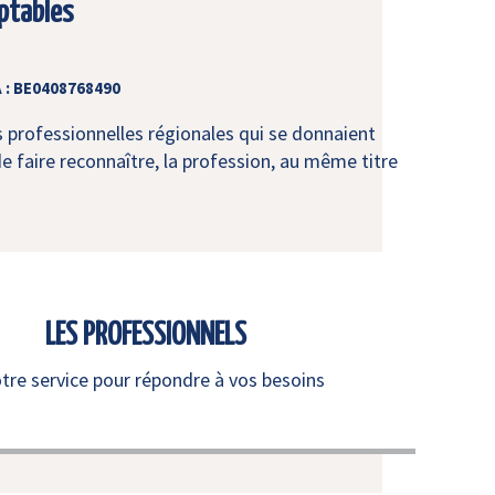
ptables
 : BE0408768490
s professionnelles régionales qui se donnaient
e faire reconnaître, la profession, au même titre
LES PROFESSIONNELS
otre service pour répondre à vos besoins