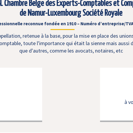
L Chambre Belge des Experts-Comptables et Com
de Namur-Luxembourg Société Royale
essionnelle reconnue fondée en 1910 – Numéro d’entreprise/TVA
ellation, retenue à la base, pour la mise en place des union
mptable, toute l'importance qui était la sienne mais aussi d
que d'autres, comme les avocats, notaires, etc
à v