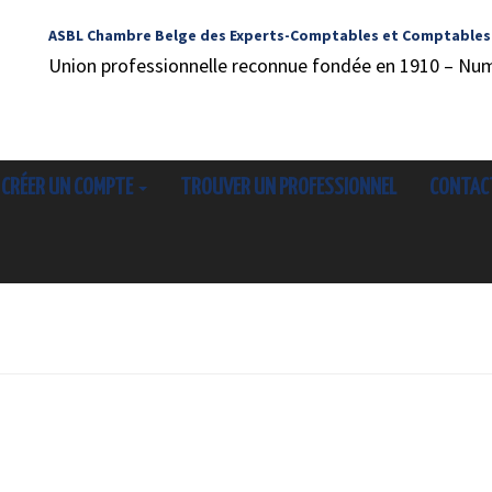
ASBL Chambre Belge des Experts-Comptables et Comptables
Union professionnelle reconnue fondée en 1910 – Nu
CRÉER UN COMPTE
TROUVER UN PROFESSIONNEL
CONTAC