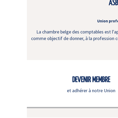
ASB
Union prof
La chambre belge des comptables est l'app
comme objectif de donner, à la profession co
DEVENIR MEMBRE
et adhérer à notre Union