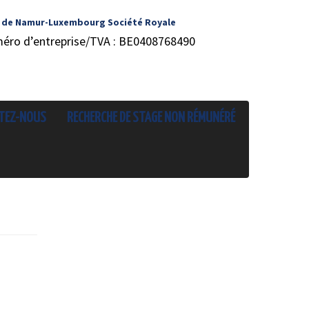
 de Namur-Luxembourg Société Royale
méro d’entreprise/TVA : BE0408768490
TEZ-NOUS
RECHERCHE DE STAGE NON RÉMUNÉRÉ