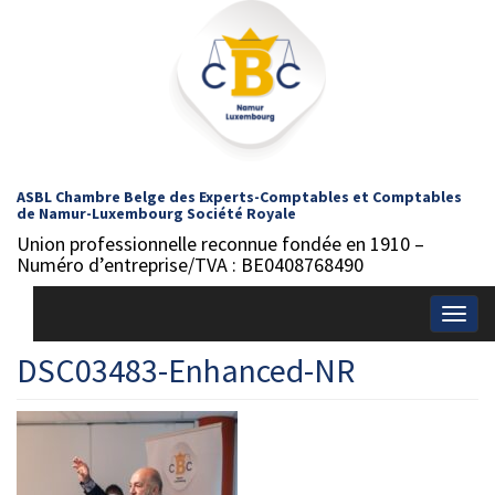
ASBL Chambre Belge des Experts-Comptables et Comptables
de Namur-Luxembourg Société Royale
Union professionnelle reconnue fondée en 1910 –
Numéro d’entreprise/TVA : BE0408768490
Togg
navig
DSC03483-Enhanced-NR