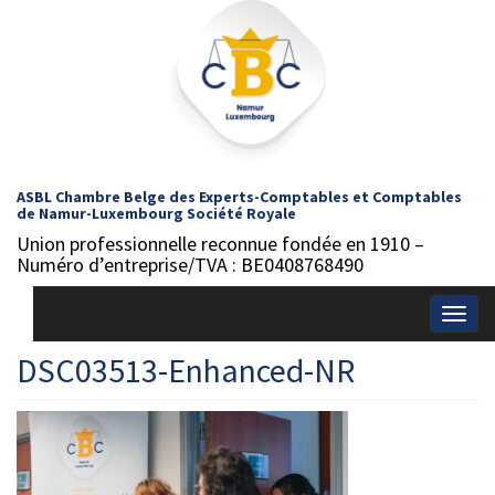
ASBL Chambre Belge des Experts-Comptables et Comptables
de Namur-Luxembourg Société Royale
Union professionnelle reconnue fondée en 1910 –
Numéro d’entreprise/TVA : BE0408768490
Togg
navig
DSC03513-Enhanced-NR