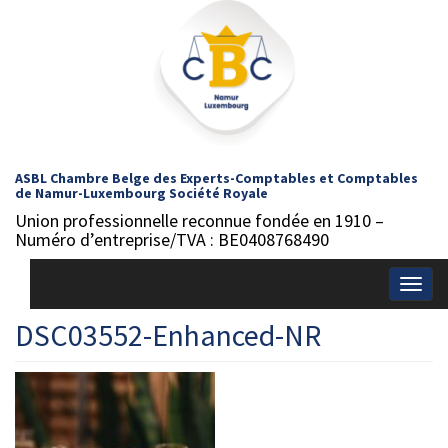
ASBL Chambre Belge des Experts-Comptables et Comptables
de Namur-Luxembourg Société Royale
Union professionnelle reconnue fondée en 1910 –
Numéro d’entreprise/TVA : BE0408768490
Togg
navig
DSC03552-Enhanced-NR