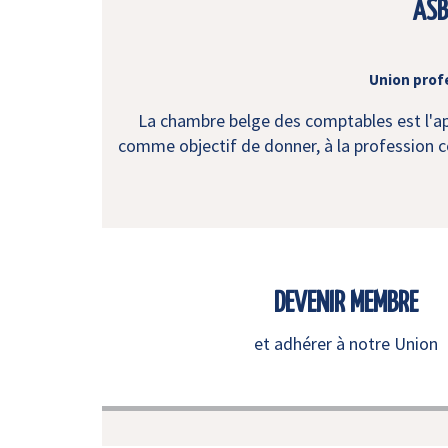
ASB
Union prof
La chambre belge des comptables est l'app
comme objectif de donner, à la profession co
DEVENIR MEMBRE
et adhérer à notre Union