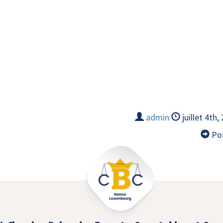
admin
juillet 4th,
Pos