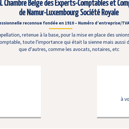
L Chambre Belge des Experts-Comptables et Com
de Namur-Luxembourg Société Royale
essionnelle reconnue fondée en 1910 – Numéro d’entreprise/TVA
ellation, retenue à la base, pour la mise en place des union
mptable, toute l'importance qui était la sienne mais aussi d
que d'autres, comme les avocats, notaires, etc
à v