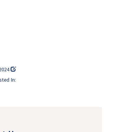
 2024
ted In: