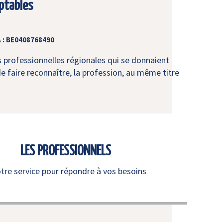
ptables
 : BE0408768490
s professionnelles régionales qui se donnaient
e faire reconnaître, la profession, au même titre
LES PROFESSIONNELS
otre service pour répondre à vos besoins