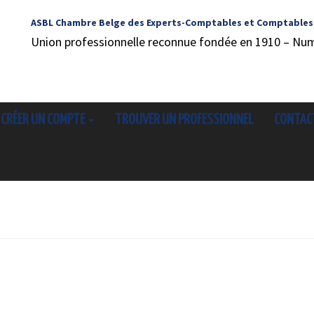
ASBL Chambre Belge des Experts-Comptables et Comptables
Union professionnelle reconnue fondée en 1910 – Nu
CRÉER UN COMPTE
TROUVER UN PROFESSIONNEL
CONTAC