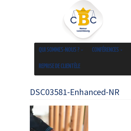
QUI SOMMES-NOUS ?
CONFÉRENCES
REPRISE DE CLIENTÈLE
DSC03581-Enhanced-NR