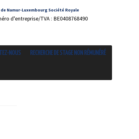
 de Namur-Luxembourg Société Royale
méro d’entreprise/TVA : BE0408768490
TEZ-NOUS
RECHERCHE DE STAGE NON RÉMUNÉRÉ