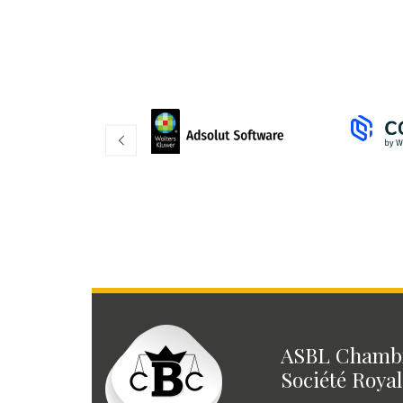
ASBL Chambr
Société Royal