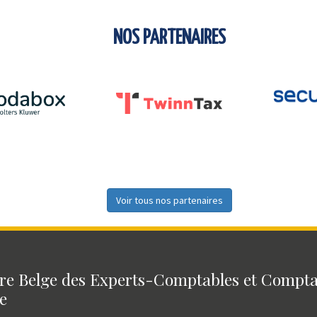
NOS PARTENAIRES
Voir tous nos partenaires
e Belge des Experts-Comptables et Compt
e