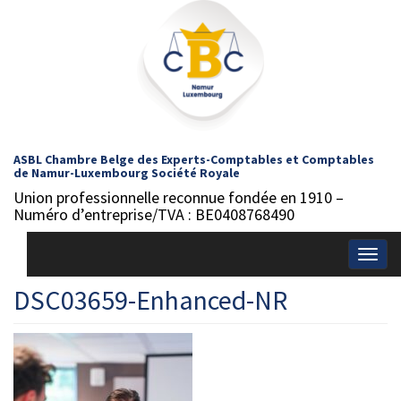
ASBL Chambre Belge des Experts-Comptables et Comptables
de Namur-Luxembourg Société Royale
Union professionnelle reconnue fondée en 1910 –
Numéro d’entreprise/TVA : BE0408768490
Togg
navig
DSC03659-Enhanced-NR