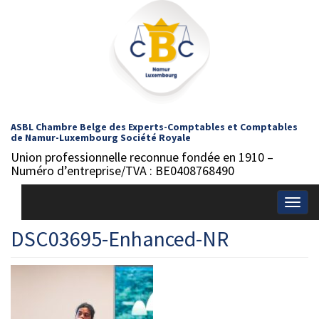
ASBL Chambre Belge des Experts-Comptables et Comptables
de Namur-Luxembourg Société Royale
Union professionnelle reconnue fondée en 1910 –
Numéro d’entreprise/TVA : BE0408768490
Togg
navig
DSC03695-Enhanced-NR