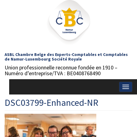
ASBL Chambre Belge des Experts-Comptables et Comptables
de Namur-Luxembourg Société Royale
Union professionnelle reconnue fondée en 1910 –
Numéro d’entreprise/TVA : BE0408768490
Togg
navig
DSC03799-Enhanced-NR