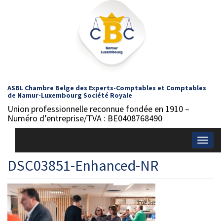
ASBL Chambre Belge des Experts-Comptables et Comptables
de Namur-Luxembourg Société Royale
Union professionnelle reconnue fondée en 1910 –
Numéro d’entreprise/TVA : BE0408768490
Togg
navig
DSC03851-Enhanced-NR