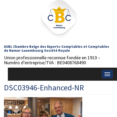
ASBL Chambre Belge des Experts-Comptables et Comptables
de Namur-Luxembourg Société Royale
Union professionnelle reconnue fondée en 1910 –
Numéro d’entreprise/TVA : BE0408768490
Togg
navig
DSC03946-Enhanced-NR