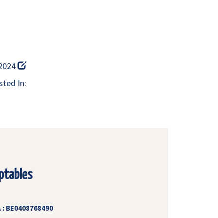
 2024
ted In:
ptables
 : BE0408768490