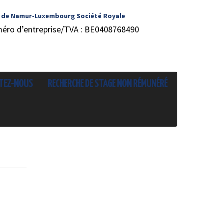
 de Namur-Luxembourg Société Royale
méro d’entreprise/TVA : BE0408768490
TEZ-NOUS
RECHERCHE DE STAGE NON RÉMUNÉRÉ