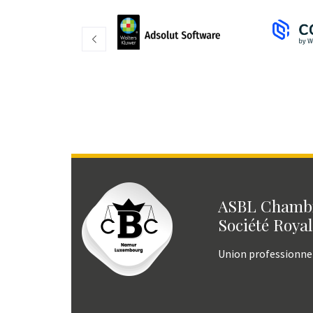
ASBL Chambr
Société Royal
Union professionne