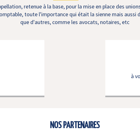
ellation, retenue à la base, pour la mise en place des union
mptable, toute l'importance qui était la sienne mais aussi d
que d'autres, comme les avocats, notaires, etc
à v
NOS PARTENAIRES