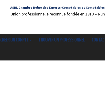
ASBL Chambre Belge des Experts-Comptables et Comptables
Union professionnelle reconnue fondée en 1910 – Nu
CRÉER UN COMPTE
TROUVER UN PROFESSIONNEL
CONTAC