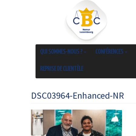
QUI SOMMES-NOUS ?
CONFÉRENCES
REPRISE DE CLIENTÈLE
DSC03964-Enhanced-NR