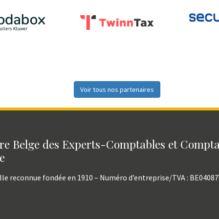
Voir tous nos partenaires
e Belge des Experts-Comptables et Compt
e
lle reconnue fondée en 1910 – Numéro d’entreprise/TVA : BE0408