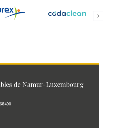
ables de Namur-Luxembourg
768490