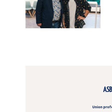
ASB
Union prof