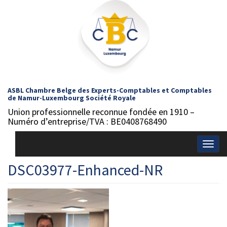
ASBL Chambre Belge des Experts-Comptables et Comptables
de Namur-Luxembourg Société Royale
Union professionnelle reconnue fondée en 1910 –
Numéro d’entreprise/TVA : BE0408768490
Togg
navig
DSC03977-Enhanced-NR