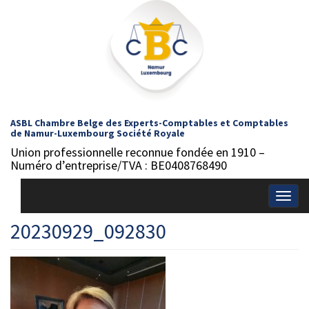
ASBL Chambre Belge des Experts-Comptables et Comptables
de Namur-Luxembourg Société Royale
Union professionnelle reconnue fondée en 1910 –
Numéro d’entreprise/TVA : BE0408768490
Togg
navig
20230929_092830