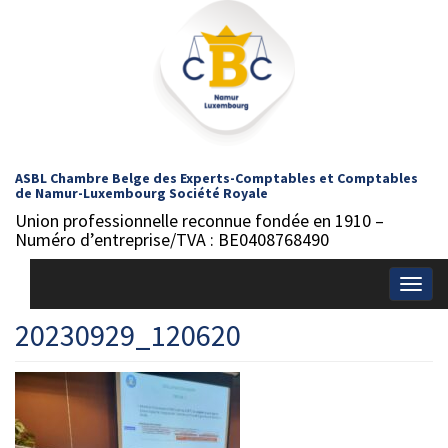
ASBL Chambre Belge des Experts-Comptables et Comptables
de Namur-Luxembourg Société Royale
Union professionnelle reconnue fondée en 1910 –
Numéro d’entreprise/TVA : BE0408768490
Togg
navig
20230929_120620