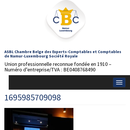
ASBL Chambre Belge des Experts-Comptables et Comptables
de Namur-Luxembourg Société Royale
Union professionnelle reconnue fondée en 1910 –
Numéro d’entreprise/TVA : BE0408768490
Togg
navig
1695985709098