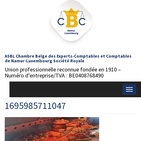
ASBL Chambre Belge des Experts-Comptables et Comptables
de Namur-Luxembourg Société Royale
Union professionnelle reconnue fondée en 1910 –
Numéro d’entreprise/TVA : BE0408768490
Togg
navig
1695985711047