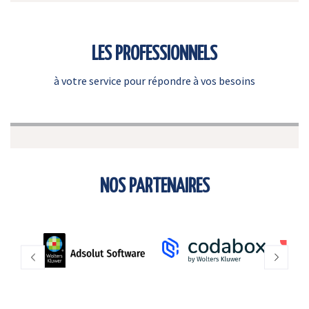
LES PROFESSIONNELS
à votre service pour répondre à vos besoins
NOS PARTENAIRES