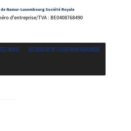
 de Namur-Luxembourg Société Royale
méro d’entreprise/TVA : BE0408768490
TEZ-NOUS
RECHERCHE DE STAGE NON RÉMUNÉRÉ