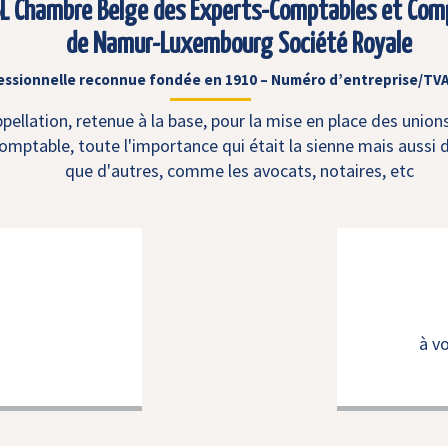
L Chambre Belge des Experts-Comptables et Com
de Namur-Luxembourg Société Royale
essionnelle reconnue fondée en 1910 – Numéro d’entreprise/TVA
ellation, retenue à la base, pour la mise en place des union
mptable, toute l'importance qui était la sienne mais aussi d
que d'autres, comme les avocats, notaires, etc
à v