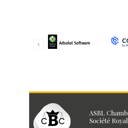
ASBL Chambr
Société Royal