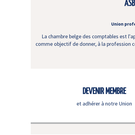
ASB
Union prof
La chambre belge des comptables est l'app
comme objectif de donner, à la profession co
DEVENIR MEMBRE
et adhérer à notre Union