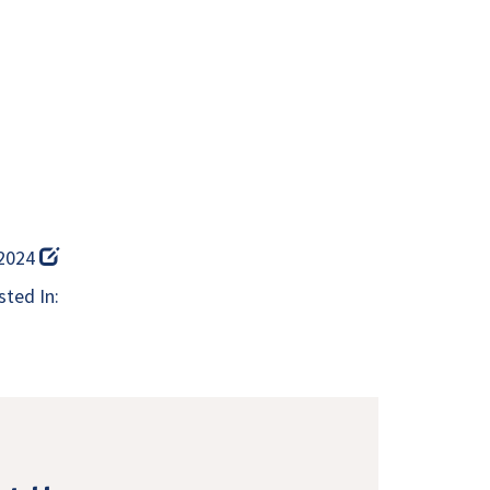
 2024
ted In: