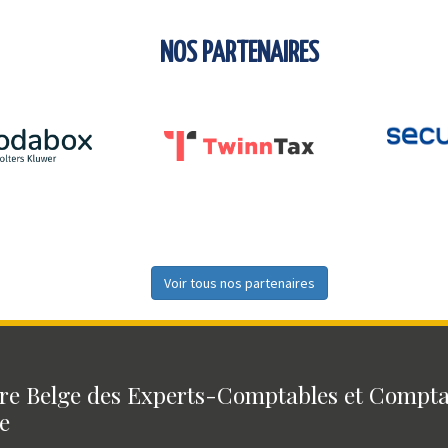
NOS PARTENAIRES
Voir tous nos partenaires
e Belge des Experts-Comptables et Compt
e