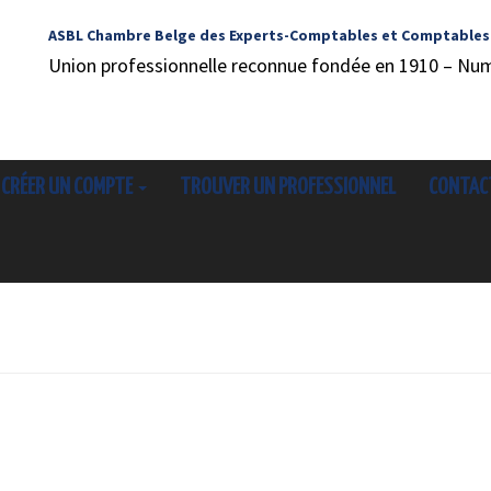
ASBL Chambre Belge des Experts-Comptables et Comptables
Union professionnelle reconnue fondée en 1910 – Nu
CRÉER UN COMPTE
TROUVER UN PROFESSIONNEL
CONTAC