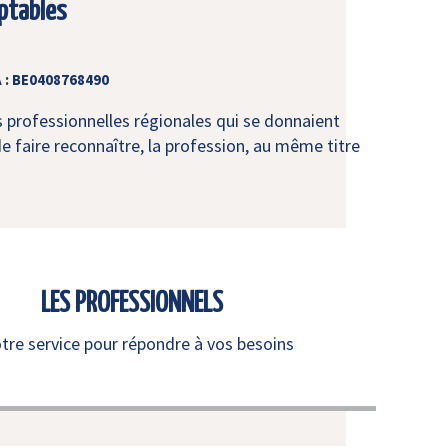
ptables
 : BE0408768490
s professionnelles régionales qui se donnaient
e faire reconnaître, la profession, au même titre
LES PROFESSIONNELS
otre service pour répondre à vos besoins