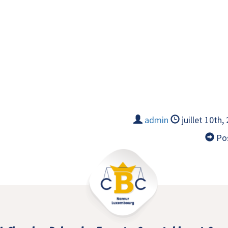
admin
juillet 10th,
Pos