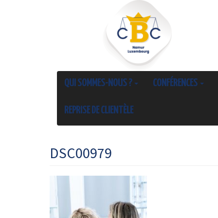
QUI SOMMES-NOUS ?
CONFÉRENCES
REPRISE DE CLIENTÈLE
DSC00979