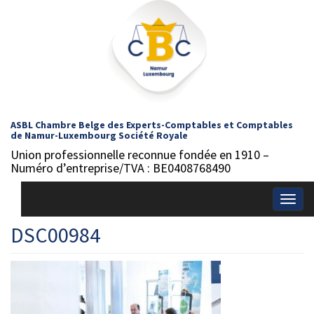
ASBL Chambre Belge des Experts-Comptables et Comptables
de Namur-Luxembourg Société Royale
Union professionnelle reconnue fondée en 1910 –
Numéro d’entreprise/TVA : BE0408768490
Togg
navig
DSC00984