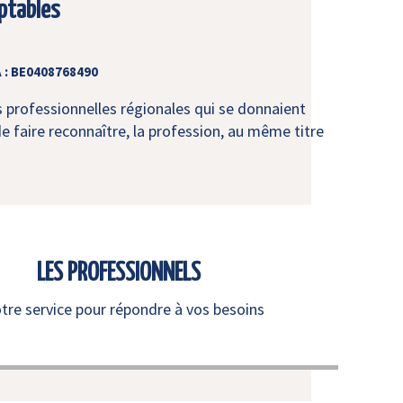
ptables
 : BE0408768490
s professionnelles régionales qui se donnaient
e faire reconnaître, la profession, au même titre
LES PROFESSIONNELS
otre service pour répondre à vos besoins