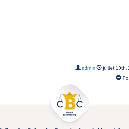
admin
juillet 10th,
Pos