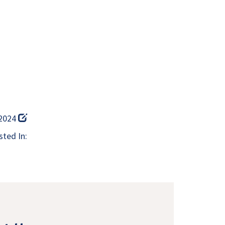
 2024
ted In: