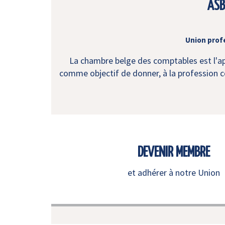
ASB
Union prof
La chambre belge des comptables est l'app
comme objectif de donner, à la profession co
DEVENIR MEMBRE
et adhérer à notre Union