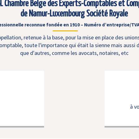
L Chambre Belge des Experts-Comptables et Com
de Namur-Luxembourg Société Royale
essionnelle reconnue fondée en 1910 – Numéro d’entreprise/TVA
ellation, retenue à la base, pour la mise en place des union
mptable, toute l'importance qui était la sienne mais aussi d
que d'autres, comme les avocats, notaires, etc
à v