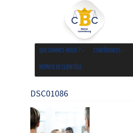
QUI SOMMES-NOUS ?
CONFÉRENCES
REPRISE DE CLIENTÈLE
DSC01086