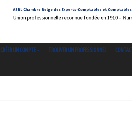
ASBL Chambre Belge des Experts-Comptables et Comptables
Union professionnelle reconnue fondée en 1910 – Nu
CRÉER UN COMPTE
TROUVER UN PROFESSIONNEL
CONTAC