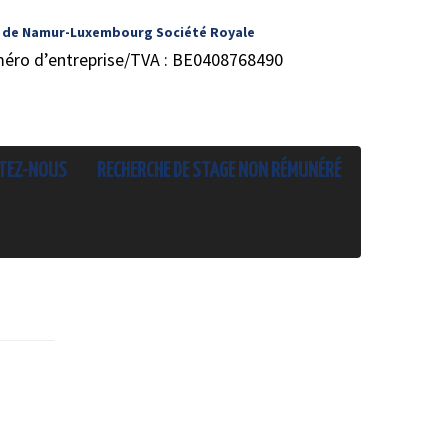
 de Namur-Luxembourg Société Royale
méro d’entreprise/TVA : BE0408768490
TEZ-NOUS
RECHERCHE DE STAGE NON RÉMUNÉRÉ