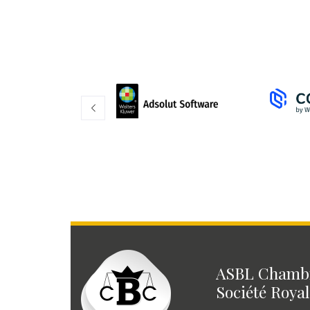
ASBL Chambr
Société Royal