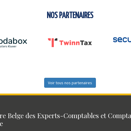
NOS PARTENAIRES
Voir tous nos partenaires
e Belge des Experts-Comptables et Compt
e