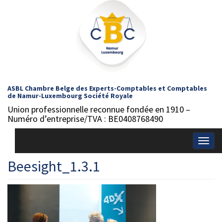
ASBL Chambre Belge des Experts-Comptables et Comptables
de Namur-Luxembourg Société Royale
Union professionnelle reconnue fondée en 1910 –
Numéro d’entreprise/TVA : BE0408768490
Togg
navig
Beesight_1.3.1