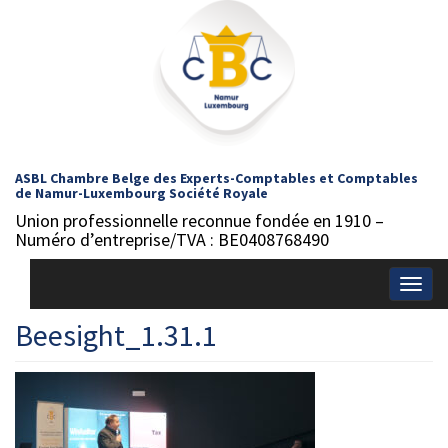
ASBL Chambre Belge des Experts-Comptables et Comptables
de Namur-Luxembourg Société Royale
Union professionnelle reconnue fondée en 1910 –
Numéro d’entreprise/TVA : BE0408768490
Togg
navig
Beesight_1.31.1