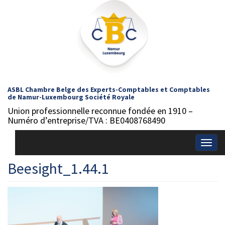
ASBL Chambre Belge des Experts-Comptables et Comptables
de Namur-Luxembourg Société Royale
Union professionnelle reconnue fondée en 1910 –
Numéro d’entreprise/TVA : BE0408768490
Togg
navig
Beesight_1.44.1