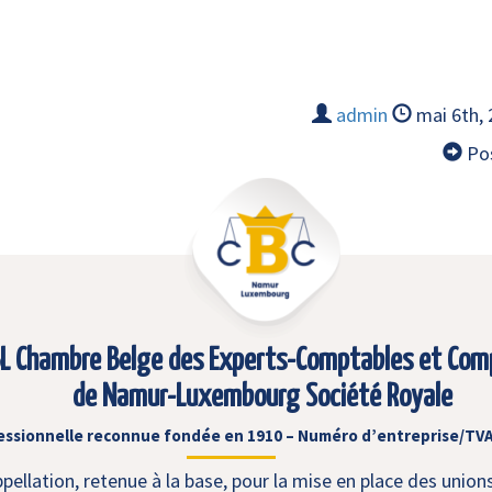
admin
mai 6th,
Pos
L Chambre Belge des Experts-Comptables et Com
de Namur-Luxembourg Société Royale
essionnelle reconnue fondée en 1910 – Numéro d’entreprise/TVA
ellation, retenue à la base, pour la mise en place des union