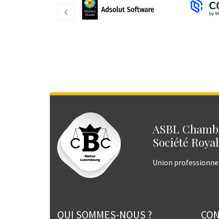
ASBL Chambr
Société Royal
Union professionne
QUI SOMMES-NOUS ?
CO