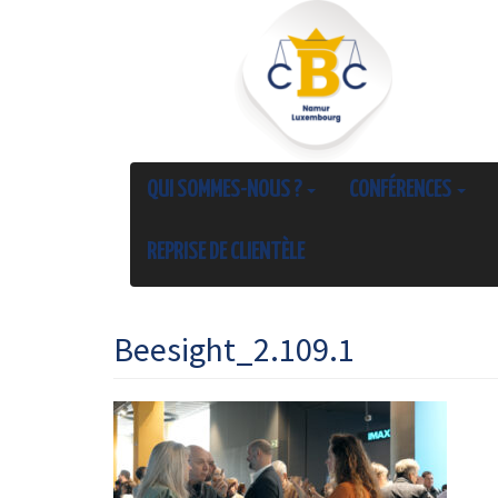
QUI SOMMES-NOUS ?
CONFÉRENCES
REPRISE DE CLIENTÈLE
Beesight_2.109.1