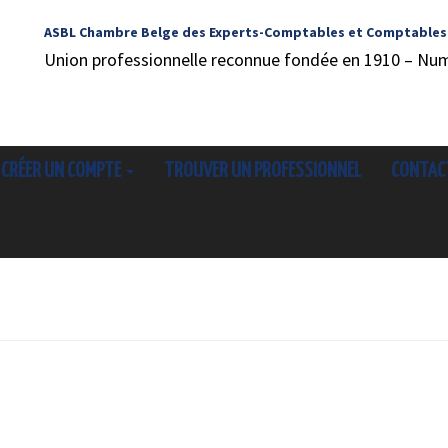
ASBL Chambre Belge des Experts-Comptables et Comptables
Union professionnelle reconnue fondée en 1910 – Nu
CRÉER UN COMPTE
TROUVER UN PROFESSIONNEL
CONTAC