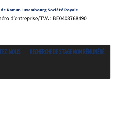
 de Namur-Luxembourg Société Royale
méro d’entreprise/TVA : BE0408768490
TEZ-NOUS
RECHERCHE DE STAGE NON RÉMUNÉRÉ