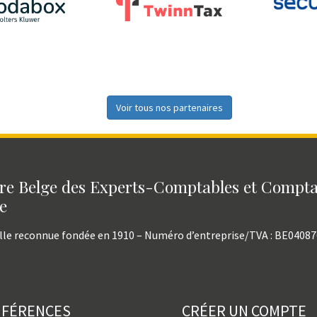
Voir tous nos partenaires
e Belge des Experts-Comptables et Compt
e
lle reconnue fondée en 1910 – Numéro d’entreprise/TVA : BE0408
NFÉRENCES
CRÉER UN COMPTE