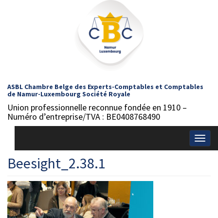
ASBL Chambre Belge des Experts-Comptables et Comptables
de Namur-Luxembourg Société Royale
Union professionnelle reconnue fondée en 1910 –
Numéro d’entreprise/TVA : BE0408768490
Togg
navig
Beesight_2.38.1