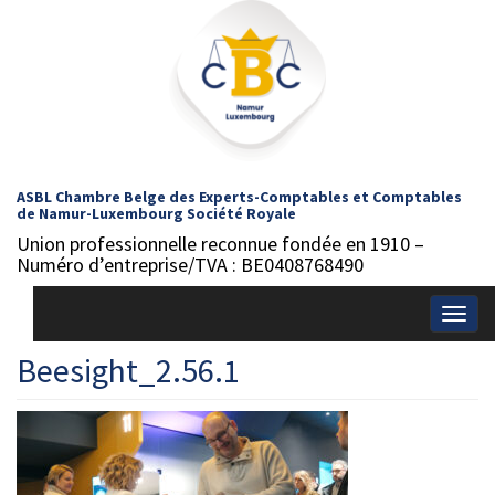
ASBL Chambre Belge des Experts-Comptables et Comptables
de Namur-Luxembourg Société Royale
Union professionnelle reconnue fondée en 1910 –
Numéro d’entreprise/TVA : BE0408768490
Togg
navig
Beesight_2.56.1