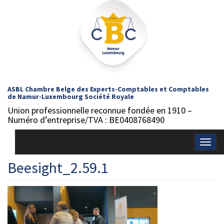
ASBL Chambre Belge des Experts-Comptables et Comptables
de Namur-Luxembourg Société Royale
Union professionnelle reconnue fondée en 1910 –
Numéro d’entreprise/TVA : BE0408768490
Togg
navig
Beesight_2.59.1