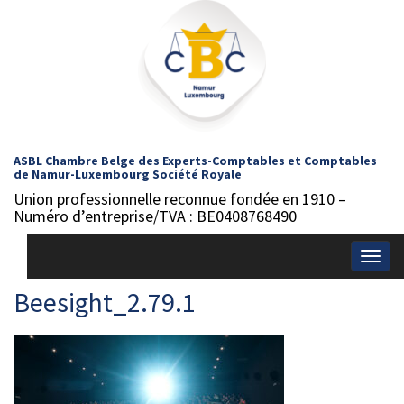
ASBL Chambre Belge des Experts-Comptables et Comptables
de Namur-Luxembourg Société Royale
Union professionnelle reconnue fondée en 1910 –
Numéro d’entreprise/TVA : BE0408768490
Togg
navig
Beesight_2.79.1