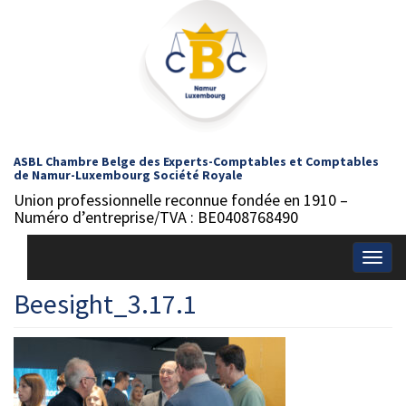
ASBL Chambre Belge des Experts-Comptables et Comptables
de Namur-Luxembourg Société Royale
Union professionnelle reconnue fondée en 1910 –
Numéro d’entreprise/TVA : BE0408768490
Togg
navig
Beesight_3.17.1