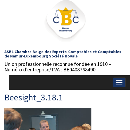
ASBL Chambre Belge des Experts-Comptables et Comptables
de Namur-Luxembourg Société Royale
Union professionnelle reconnue fondée en 1910 –
Numéro d’entreprise/TVA : BE0408768490
Togg
navig
Beesight_3.18.1