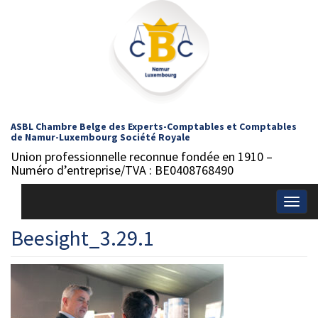
ASBL Chambre Belge des Experts-Comptables et Comptables
de Namur-Luxembourg Société Royale
Union professionnelle reconnue fondée en 1910 –
Numéro d’entreprise/TVA : BE0408768490
Togg
navig
Beesight_3.29.1