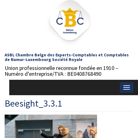
ASBL Chambre Belge des Experts-Comptables et Comptables
de Namur-Luxembourg Société Royale
Union professionnelle reconnue fondée en 1910 –
Numéro d’entreprise/TVA : BE0408768490
Togg
navig
Beesight_3.3.1