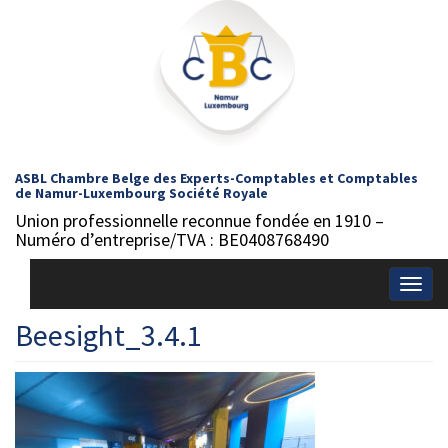
ASBL Chambre Belge des Experts-Comptables et Comptables
de Namur-Luxembourg Société Royale
Union professionnelle reconnue fondée en 1910 –
Numéro d’entreprise/TVA : BE0408768490
Togg
navig
Beesight_3.4.1