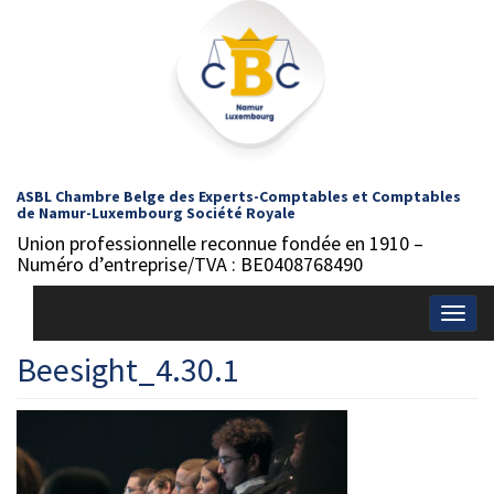
ASBL Chambre Belge des Experts-Comptables et Comptables
de Namur-Luxembourg Société Royale
Union professionnelle reconnue fondée en 1910 –
Numéro d’entreprise/TVA : BE0408768490
Togg
navig
Beesight_4.30.1