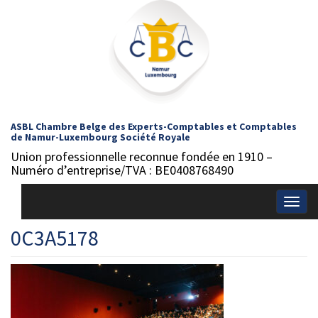
ASBL Chambre Belge des Experts-Comptables et Comptables
de Namur-Luxembourg Société Royale
Union professionnelle reconnue fondée en 1910 –
Numéro d’entreprise/TVA : BE0408768490
Togg
navig
0C3A5178