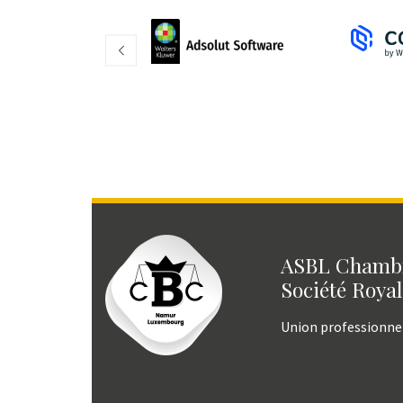
ASBL Chambr
Société Royal
Union professionne