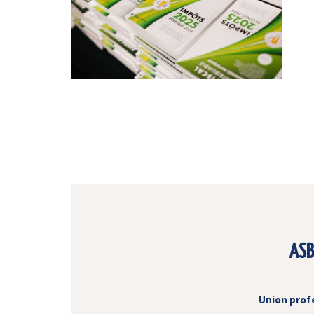
ASB
Union prof