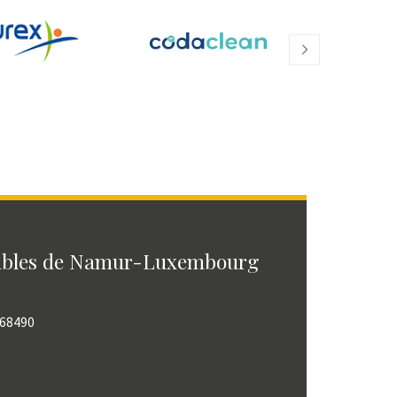
ables de Namur-Luxembourg
768490