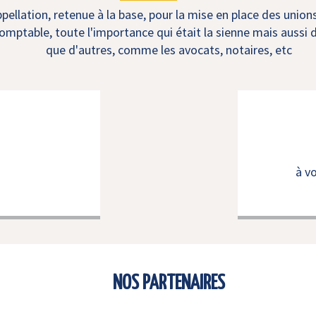
ellation, retenue à la base, pour la mise en place des union
mptable, toute l'importance qui était la sienne mais aussi d
que d'autres, comme les avocats, notaires, etc
à v
NOS PARTENAIRES