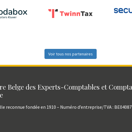
Voir tous nos partenaires
e Belge des Experts-Comptables et Compt
e
lle reconnue fondée en 1910 – Numéro d’entreprise/TVA : BE0408