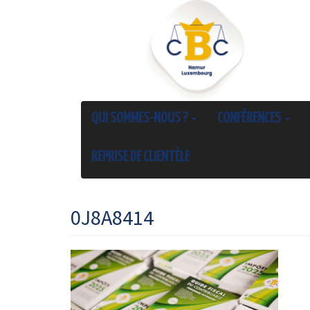
QUI SOMMES-NOUS ?
CONFÉRENCES
REPRISE DE CLIENTÈLE
0J8A8414