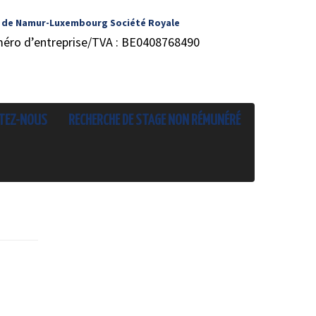
 de Namur-Luxembourg Société Royale
méro d’entreprise/TVA : BE0408768490
TEZ-NOUS
RECHERCHE DE STAGE NON RÉMUNÉRÉ