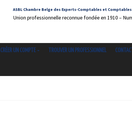
ASBL Chambre Belge des Experts-Comptables et Comptables
Union professionnelle reconnue fondée en 1910 – Nu
CRÉER UN COMPTE
TROUVER UN PROFESSIONNEL
CONTAC