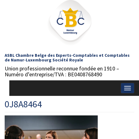
ASBL Chambre Belge des Experts-Comptables et Comptables
de Namur-Luxembourg Société Royale
Union professionnelle reconnue fondée en 1910 –
Numéro d’entreprise/TVA : BE0408768490
Togg
navig
0J8A8464